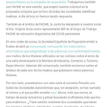
esquizofrenias en la campaña de vacunación
. Trabajamos también
con FACME en este sentido, que aceptó nuestra solicitud en la
propuesta conjunta que se hizo de todas las sociedades científicas
médicas. A día de hoy no hemos tenido respuesta.
También en el ámbito de FACME, la Junta ha designado a nuestra socia
la Dra. Virginia Soria como representante SEP en el Grupo de Trabajo
FACME de valoración diagnóstica del COVID persistente.
En otro orden de cosas, la Sociedad Española de Psiquiatría emitió a
finales de abril un
comunicado rechazando los tratamientos
informativos que estigmatizan a las personas con enfermedad mental
,
con motivo de los titulares utilizados en las noticias sobre el envío de
una carta amenazante a la Ministra de Industria, Comercio y Turismo,
Reyes Maroto. Además del comunicado, también enviamos cartas al
director de cada uno de los medios que publicaron estos penosos
titulares.
Por otro lado, presentamos con esta carta el convenio firmado con
todas las Sociedades Autonómicas que, sin excepción, se han sumado
al mismo y al que podéis acceder
aquí
. Ahora, más que nunca, es
tiempo de aunar esfuerzos y actuar buscando la eficiencia más que los
personalismos. ¿Tiene sentido mantener dos sociedades que tienen