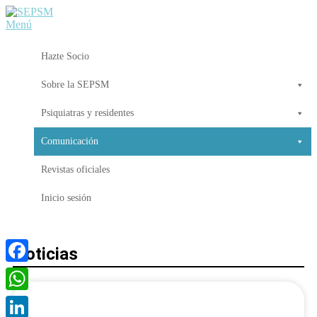
Menú
Hazte Socio
Sobre la SEPSM
Psiquiatras y residentes
Comunicación
Revistas oficiales
Inicio sesión
Noticias
Facebook
WhatsApp