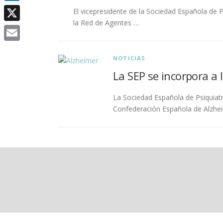
LinkedIn
El vicepresidente de la Sociedad Española de P
la Red de Agentes …
X
Email
NOTICIAS
La SEP se incorpora a 
La Sociedad Española de Psiquiatr
Confederación Española de Alzhe