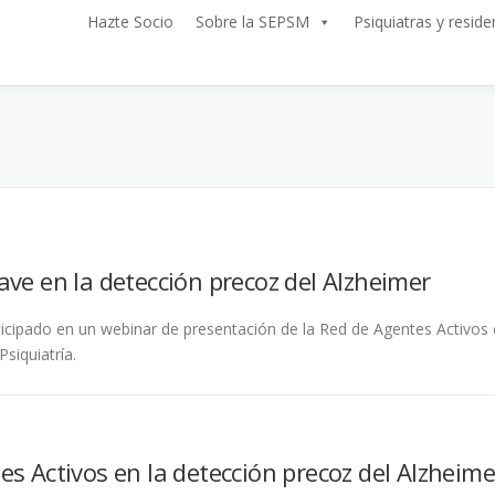
Hazte Socio
Sobre la SEPSM
Psiquiatras y reside
lave en la detección precoz del Alzheimer
rticipado en un webinar de presentación de la Red de Agentes Activos 
siquiatría.
s Activos en la detección precoz del Alzheime