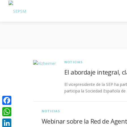
NOTICIAS
El abordaje integral, c
El vicepresidente de la SEP ha pa
participa la Sociedad Española de P
Facebook
NOTICIAS
Webinar sobre la Red de Agente
WhatsApp