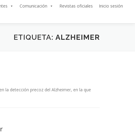
ntes
Comunicación
Revistas oficiales
Inicio sesión
ETIQUETA:
ALZHEIMER
en la detección precoz del Alzheimer, en la que
r