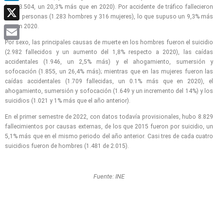
(con 3.504, un 20,3% más que en 2020). Por accidente de tráfico fallecieron
LinkedIn
1.599 personas (1.283 hombres y 316 mujeres), lo que supuso un 9,3% más
que en 2020.
X
Por sexo, las principales causas de muerte en los hombres fueron el suicidio
Email
(2.982 fallecidos y un aumento del 1,8% respecto a 2020), las caídas
accidentales (1.946, un 2,5% más) y el ahogamiento, sumersión y
sofocación (1.855, un 26,4% más); mientras que en las mujeres fueron las
caídas accidentales (1.709 fallecidas, un 0.1% más que en 2020), el
ahogamiento, sumersión y sofocación (1.649 y un incremento del 14%) y los
suicidios (1.021 y 1% más que el año anterior).
En el primer semestre de 2022, con datos todavía provisionales, hubo 8.829
fallecimientos por causas externas, de los que 2015 fueron por suicidio, un
5,1% más que en el mismo periodo del año anterior. Casi tres de cada cuatro
suicidios fueron de hombres (1.481 de 2.015).
Fuente: INE