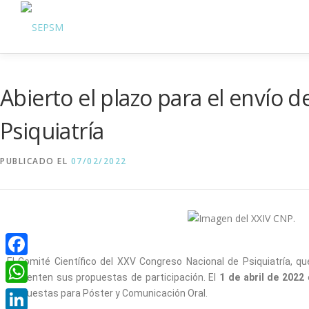
Abierto el plazo para el envío 
Psiquiatría
PUBLICADO EL
07/02/2022
El Comité Científico del XXV Congreso Nacional de Psiquiatría, 
Facebook
presenten sus propuestas de participación. El
1 de abril de 2022
e
WhatsApp
propuestas para Póster y Comunicación Oral.