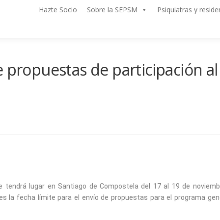
Hazte Socio
Sobre la SEPSM
Psiquiatras y reside
de propuestas de participación 
que tendrá lugar en Santiago de Compostela del 17 al 19 de noviem
s la fecha límite para el envío de propuestas para el programa gene