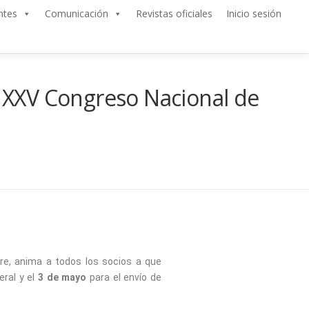
ntes
Comunicación
Revistas oficiales
Inicio sesión
al XXV Congreso Nacional de
bre, anima a todos los socios a que
ral y el
3 de mayo
para el envío de