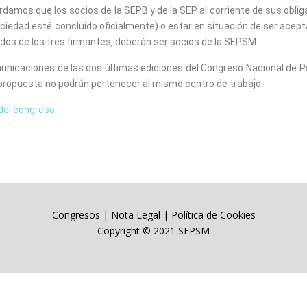
rdamos que los socios de la SEPB y de la SEP al corriente de sus obli
iedad esté concluido oficialmente) o estar en situación de ser acep
dos de los tres firmantes, deberán ser socios de la SEPSM.
municaciones de las dos últimas ediciones del Congreso Nacional de Ps
propuesta no podrán pertenecer al mismo centro de trabajo.
del congreso
.
Congresos
|
Nota Legal
|
Política de Cookies
Copyright © 2021 SEPSM