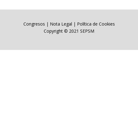
Congresos
|
Nota Legal
|
Política de Cookies
Copyright © 2021 SEPSM