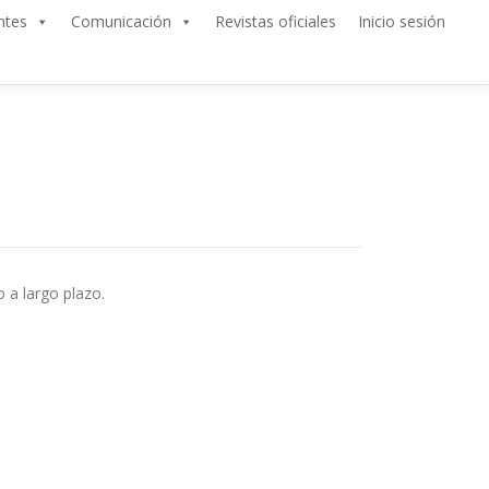
ntes
Comunicación
Revistas oficiales
Inicio sesión
o a largo plazo.