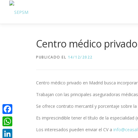
Centro médico privado
PUBLICADO EL
14/12/2022
Centro médico privado en Madrid busca incorporar u
Trabajan con las principales aseguradoras médicas 
Se ofrece contrato mercantil y porcentaje sobre la 
Es imprescindible tener el título de la especialid
Facebook
Los interesados pueden enviar el CV a
info@ceasa
WhatsApp