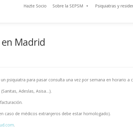
Hazte Socio
Sobre la SEPSM
Psiquiatras y reside
 en Madrid
n psiquiatra para pasar consulta una vez por semana en horario a con
(Sanitas, Adeslas, Asisa…).
facturación.
ad (en caso de médicos extranjeros debe estar homologado).
lud.com
.