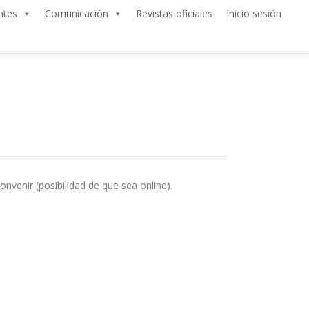
ntes
Comunicación
Revistas oficiales
Inicio sesión
venir (posibilidad de que sea online).