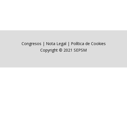
Congresos
|
Nota Legal
|
Política de Cookies
Copyright © 2021 SEPSM