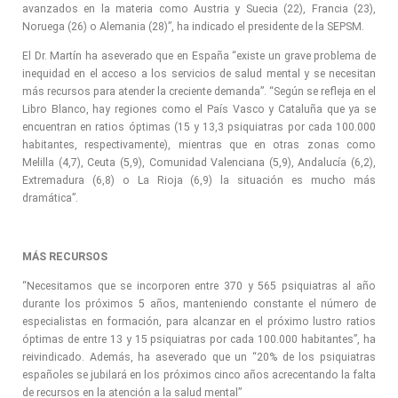
avanzados en la materia como Austria y Suecia (22), Francia (23),
Noruega (26) o Alemania (28)”, ha indicado el presidente de la SEPSM.
El Dr. Martín ha aseverado que en España “existe un grave problema de
inequidad en el acceso a los servicios de salud mental y se necesitan
más recursos para atender la creciente demanda”. “Según se refleja en el
Libro Blanco, hay regiones como el País Vasco y Cataluña que ya se
encuentran en ratios óptimas (15 y 13,3 psiquiatras por cada 100.000
habitantes, respectivamente), mientras que en otras zonas como
Melilla (4,7), Ceuta (5,9), Comunidad Valenciana (5,9), Andalucía (6,2),
Extremadura (6,8) o La Rioja (6,9) la situación es mucho más
dramática”.
MÁS RECURSOS
“Necesitamos que se incorporen entre 370 y 565 psiquiatras al año
durante los próximos 5 años, manteniendo constante el número de
especialistas en formación, para alcanzar en el próximo lustro ratios
óptimas de entre 13 y 15 psiquiatras por cada 100.000 habitantes”, ha
reivindicado. Además, ha aseverado que un “20% de los psiquiatras
españoles se jubilará en los próximos cinco años acrecentando la falta
de recursos en la atención a la salud mental”