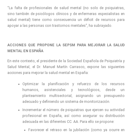
“La falta de profesionales de salud mental (no solo de psiquiatras,
sino también de psicólogos clínicos y de enfermeras especialistas en
salud mental) tiene como consecuencia un déficit de recursos para
apoyar a las personas con trastornos mentales”, ha subrayado.
ACCIONES QUE PROPONE LA SEPSM PARA MEJORAR LA SALUD
MENTAL EN ESPAÑA
En este contexto, el presidente de la Sociedad Española de Psiquiatría y
Salud Mental, el Dr. Manuel Martín Carrasco, expone las siguientes
acciones para mejorar la salud mental en España:
Optimizar la planificación y refuerzo de los recursos
humanos, asistenciales y tecnológicos, desde un
planteamiento multisectorial, asignando un presupuesto
adecuado y definiendo un sistema de monitorización.
Incrementar el número de psiquiatras que ejercen su actividad
profesional en España, así como asegurar su distribución
adecuada en las diferentes CC. AA. Para ello se propone:
Favorecer el retraso en la jubilación (como ya ocurre en