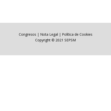
Congresos
|
Nota Legal
|
Política de Cookies
Copyright © 2021 SEPSM