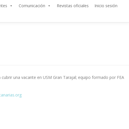
ntes
Comunicación
Revistas oficiales
Inicio sesión
ra cubrir una vacante en USM Gran Tarajal; equipo formado por FEA
anarias.org