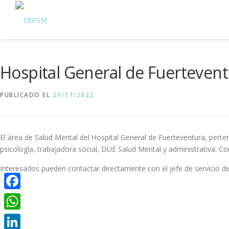
Hospital General de Fuerteventu
PUBLICADO EL
29/11/2022
El área de Salud Mental del Hospital General de Fuerteventura, pert
psicología, trabajadora social, DUE Salud Mental y administrativa. C
Interesados pueden contactar directamente con el jefe de servicio d
Facebook
WhatsApp