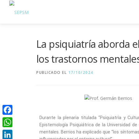
La psiquiatría aborda e
los trastornos mentale
PUBLICADO EL
17/10/2024
Durante la plenaria titulada “Psiquiatría y Cul
Facebook
Epistemología Psiquiátrica de la Universidad d
WhatsApp
mentales. Berrios ha explicado que “los síntoma
influenciados por el entorno cultural”.