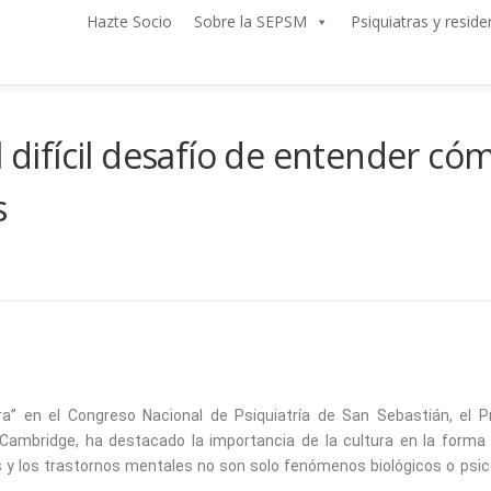
Hazte Socio
Sobre la SEPSM
Psiquiatras y reside
l difícil desafío de entender cóm
s
tura” en el Congreso Nacional de Psiquiatría de San Sebastián, el
e Cambridge, ha destacado la importancia de la cultura en la forma
s y los trastornos mentales no son solo fenómenos biológicos o ps