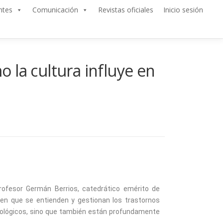
ntes
Comunicación
Revistas oficiales
Inicio sesión
o la cultura influye en
 Profesor Germán Berrios, catedrático emérito de
 en que se entienden y gestionan los trastornos
icológicos, sino que también están profundamente