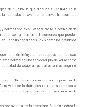
pto de cultura, lo que dificulta su estudio en la
o la necesidad de avanzar en la investigación para
 y normas sociales— afecta tanto la definición de
tales no son únicamente fenómenos que pueden
ambién juega un papel decisivo en cómo los definimos
 que también influye en las respuestas médicas,
tamiento normal en una sociedad, puede verse como
a necesidad de adaptar los tratamientos según el
un desafío. “No tenemos una definición operativa de
 Este vacío en la definición de cultura complica el
ma, “la falta de herramientas precisas para medir
rés por avanzar en la investigación sobre cómo la