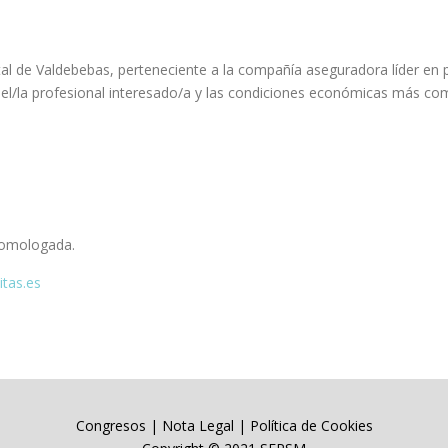
tal de Valdebebas, perteneciente a la compañía aseguradora líder en p
del/la profesional interesado/a y las condiciones económicas más comp
 homologada.
tas.es
Congresos
|
Nota Legal
|
Política de Cookies