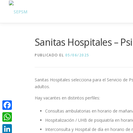
Sanitas Hospitales – Ps
PUBLICADO EL
05/06/2025
Sanitas Hospitales selecciona para el Servicio de P
adultos.
Hay vacantes en distintos perfiles:
Consultas ambulatorias en horario de mañana
Facebook
Hospitalización / UHB de psiquiatría en hora
WhatsApp
Interconsulta y Hospital de día en horario d