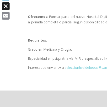
LinkedIn
X
Ofrecemos
: Formar parte del nuevo Hospital Digi
a jornada completa o parcial según disponibilidad 
Email
Requisitos
:
Grado en Medicina y Cirugía.
Especialidad en psiquiatría vía MIR u especialidad
Interesados enviar cv a
seleccionhvaldebebas@sani