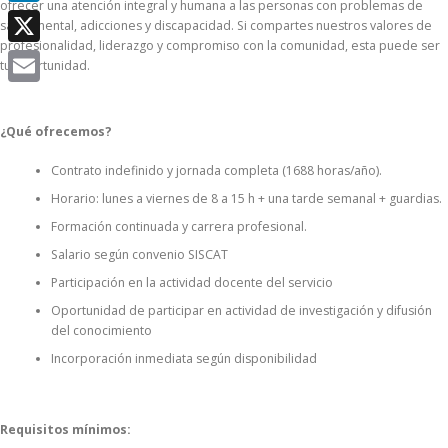
ofrecer una atención integral y humana a las personas con problemas de
LinkedIn
salud mental, adicciones y discapacidad. Si compartes nuestros valores de
profesionalidad, liderazgo y compromiso con la comunidad, esta puede ser
X
tu oportunidad.
Email
¿Qué ofrecemos?
Contrato indefinido y jornada completa (1688 horas/año).
Horario: lunes a viernes de 8 a 15 h + una tarde semanal + guardias.
Formación continuada y carrera profesional.
Salario según convenio SISCAT
Participación en la actividad docente del servicio
Oportunidad de participar en actividad de investigación y difusión
del conocimiento
Incorporación inmediata según disponibilidad
Requisitos mínimos: