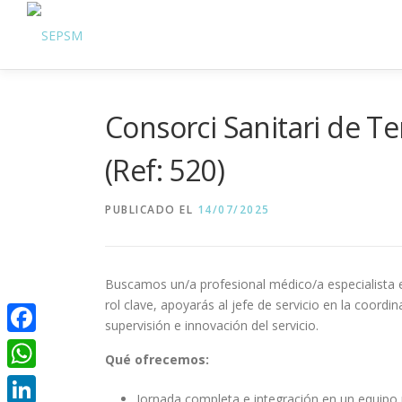
Consorci Sanitari de Ter
(Ref: 520)
PUBLICADO EL
14/07/2025
Buscamos un/a profesional médico/a especialista en 
rol clave, apoyarás al jefe de servicio en la coordi
supervisión e innovación del servicio.
Facebook
Qué ofrecemos:
WhatsApp
Jornada completa e integración en un equipo mu