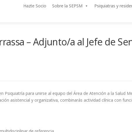
Hazte Socio
Sobre la SEPSM
Psiquiatras y reside
rassa – Adjunto/a al Jefe de Serv
Psiquiatría para unirse al equipo del Área de Atención a la Salud Men
nación asistencial y organizativa, combinarás actividad clínica con fun
ltidisciplinar de referencia.