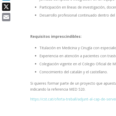
LinkedIn
Participación en líneas de investigación, doce
X
Desarrollo profesional continuado dentro del 
Email
Requisitos imprescindibles:
Titulación en Medicina y Cirugía con especiali
Experiencia en atención a pacientes con tras
Colegiación vigente en el Colegio Oficial de 
Conocimiento del catalán y el castellano.
Si quieres formar parte de un proyecto que apuesta 
indicando la referencia MED 520.
https://cst.cat/oferta-treball/adjunt-al-cap-de-serve