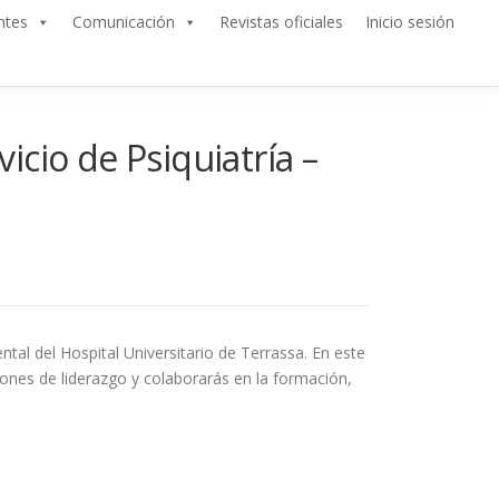
ntes
Comunicación
Revistas oficiales
Inicio sesión
icio de Psiquiatría –
tal del Hospital Universitario de Terrassa. En este
ciones de liderazgo y colaborarás en la formación,