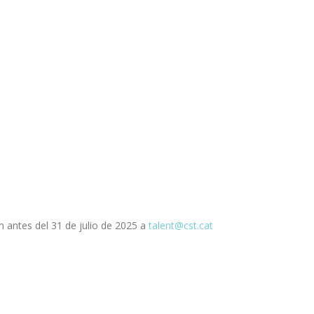
m antes del 31 de julio de 2025 a
talent@cst.cat