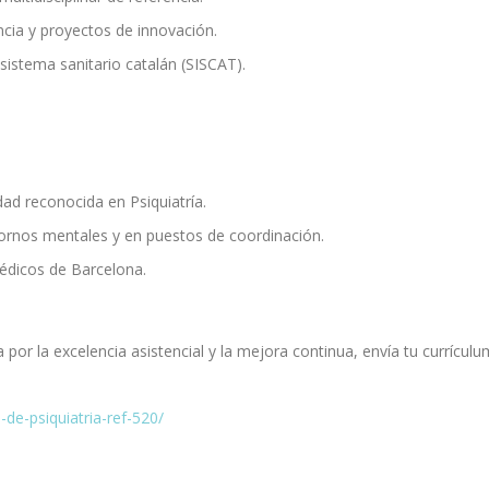
ncia y proyectos de innovación.
sistema sanitario catalán (SISCAT).
dad reconocida en Psiquiatría.
tornos mentales y en puestos de coordinación.
Médicos de Barcelona.
por la excelencia asistencial y la mejora continua, envía tu currículu
i-de-psiquiatria-ref-520/