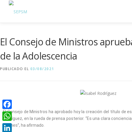
El Consejo de Ministros aprueba l
de la Adolescencia
PUBLICADO EL
03/08/2021
El Consejo de Ministros ha aprobado hoy la creación del título de es
Facebook
Rodríguez, en la rueda de prensa posterior. “Es una clara conciencia
WhatsApp
jóvenes”, ha afirmado.