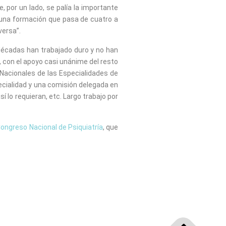
, por un lado, se palía la importante
 una formación que pasa de cuatro a
versa”.
 décadas han trabajado duro y no han
 con el apoyo casi unánime del resto
 Nacionales de las Especialidades de
ecialidad y una comisión delegada en
í lo requieran, etc. Largo trabajo por
ongreso Nacional de Psiquiatría
, que