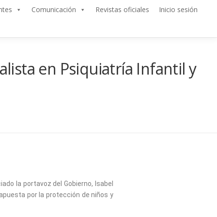
ntes
Comunicación
Revistas oficiales
Inicio sesión
ista en Psiquiatría Infantil y
iado la portavoz del Gobierno, Isabel
 apuesta por la protección de niños y