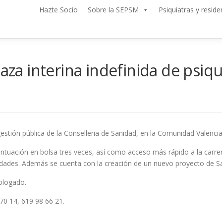
Hazte Socio
Sobre la SEPSM
Psiquiatras y reside
aza interina indefinida de psiqu
gestión pública de la Conselleria de Sanidad, en la Comunidad Valenciana
tuación en bolsa tres veces, así como acceso más rápido a la carrer
idades. Además se cuenta con la creación de un nuevo proyecto de Sal
mologado.
 70 14, 619 98 66 21.