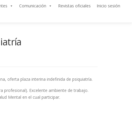
ntes
Comunicación
Revistas oficiales
Inicio sesión
iatría
, oferta plaza interina indefinida de psiquiatría.
a profesional). Excelente ambiente de trabajo.
ud Mental en el cual participar.