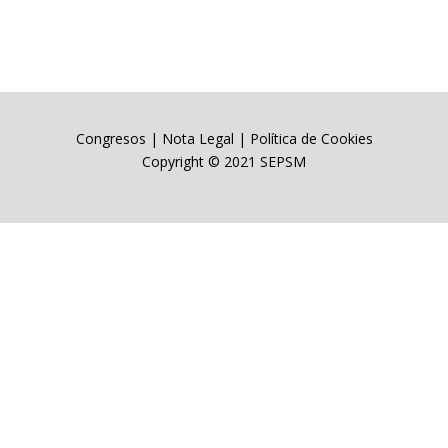
Congresos
|
Nota Legal
|
Política de Cookies
Copyright © 2021 SEPSM