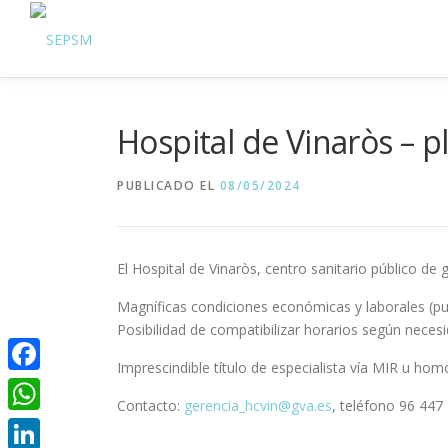
Hospital de Vinaròs – pl
PUBLICADO EL
08/05/2024
El Hospital de Vinaròs, centro sanitario público de 
Magníficas condiciones económicas y laborales (pun
Posibilidad de compatibilizar horarios según neces
Imprescindible título de especialista vía MIR u ho
Facebook
Contacto:
gerencia_hcvin@gva.es
, teléfono 96 447
WhatsApp