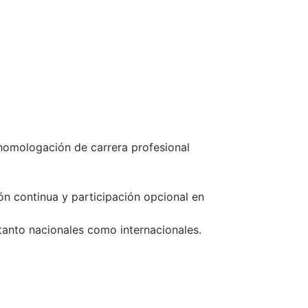
 homologación de carrera profesional
ón continua y participación opcional en
tanto nacionales como internacionales.