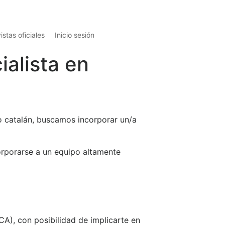
istas oficiales
Inicio sesión
ialista en
rio catalán, buscamos incorporar un/a
corporarse a un equipo altamente
CA), con posibilidad de implicarte en