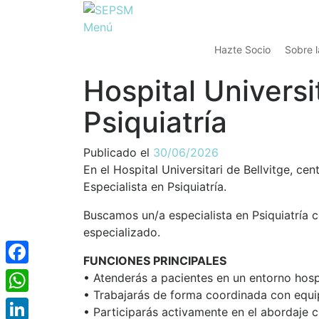
Menú
Hazte Socio
Sobre 
Hospital Universit
Psiquiatría
Publicado el
30/06/2026
En el Hospital Universitari de Bellvitge, ce
Especialista en Psiquiatría.
Buscamos un/a especialista en Psiquiatría c
especializado.
FUNCIONES PRINCIPALES
Facebook
• Atenderás a pacientes en un entorno hospi
• Trabajarás de forma coordinada con equip
WhatsApp
• Participarás activamente en el abordaje c