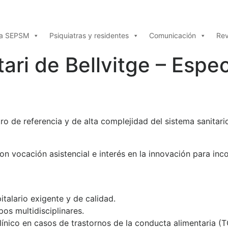
la SEPSM
Psiquiatras y residentes
Comunicación
Rev
ari de Bellvitge – Espec
ntro de referencia y de alta complejidad del sistema sanita
on vocación asistencial e interés en la innovación para in
talario exigente y de calidad.
os multidisciplinares.
línico en casos de trastornos de la conducta alimentaria (T