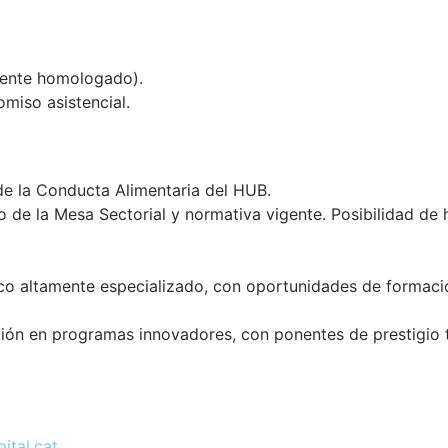
alente homologado).
miso asistencial.
de la Conducta Alimentaria del HUB.
do de la Mesa Sectorial y normativa vigente. Posibilidad de
nico altamente especializado, con oportunidades de formaci
ción en programas innovadores, con ponentes de prestigio 
ital.cat