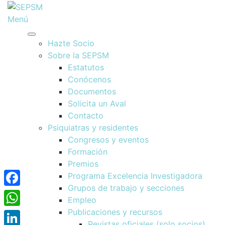
Menú
Hazte Socio
Sobre la SEPSM
Estatutos
Conócenos
Documentos
Solicita un Aval
Contacto
Psiquiatras y residentes
Congresos y eventos
Formación
Premios
Programa Excelencia Investigadora
Grupos de trabajo y secciones
Facebook
Empleo
Publicaciones y recursos
WhatsApp
Revistas oficiales (solo socios)