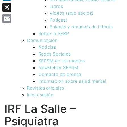
LinkedIn
Libros
Videos (solo socios)
X
Podcast
Enlaces y recursos de interés
Email
Sobre la SERP
Comunicación
Noticias
Redes Sociales
SEPSM en los medios
Newsletter SEPSM
Contacto de prensa
Información sobre salud mental
Revistas oficiales
Inicio sesión
IRF La Salle –
Psiquiatra