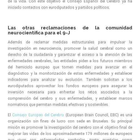
de la vida. Con este objetivo el Consejo Español del Cerebro ya ha
iniciado contactos con eurodiputados y partidos políticos.
Las otras reclamaciones de la comunidad
neurocientífica para el 9-J
Además de reclamar medidas estructurales para impulsar la
investigación en neurociencia, promover la salud cerebral como un
derecho de la ciudadanía y garantizar el acceso a la atención de las
enfermedades cerebrales, las entidades piden a los futuros miembros
del hemiciclo europeo que tomen medidas para avanzar en el
diagnóstico y la monitorización de estas enfermedades y establecer
indicadores para analizar su evolución. También solicitan a los
eurodiputados aprovechar los fondos europeos para asegurar la
inversión necesaria para enfrentar los retos asociados a la
comprensión del cerebro y sus enfermedades, y establecer marcos
normativos que permitan medidas efectivas y sostenibles.
El
Consejo Europeo del Cerebro
(European Brain Council, EBC) es una
organización sin fines de lucro con sede en Bruselas. Su principal
misión es promover la investigación del cerebro con el objetivo final de
mejorar las vidas de los aproximadamente 179 millones de europeos
que viven con enfermedades cerebrales, tanto mentales como