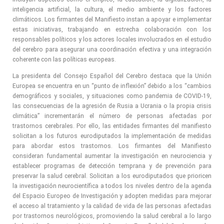
inteligencia artificial, la cultura, el medio ambiente y los factores
climáticos. Los firmantes del Manifiesto instan a apoyar e implementar
estas iniciativas, trabajando en estrecha colaboración con los
responsables políticos y los actores locales involucrados en el estudio
del cerebro para asegurar una coordinación efectiva y una integración
coherente con las políticas europeas.
La presidenta del Consejo Español del Cerebro destaca que la Unión
Europea se encuentra en un “punto de inflexión” debido a los “cambios
demográficos y sociales, y situaciones como pandemia de COVID-19,
las consecuencias de la agresión de Rusia a Ucrania o la propia crisis
climática” incrementarán el número de personas afectadas por
trastornos cerebrales. Por ello, las entidades firmantes del manifiesto
solicitan a los futuros eurodiputados la implementación de medidas
para abordar estos trastornos. Los firmantes del Manifiesto
consideran fundamental aumentar la investigación en neurociencia y
establecer programas de detección temprana y de prevención para
preservar la salud cerebral. Solicitan a los eurodiputados que prioricen
la investigación neurocientífica a todos los niveles dentro de la agenda
del Espacio Europeo de Investigación y adopten medidas para mejorar
el acceso al tratamiento y la calidad de vida de las personas afectadas
por trastornos neurológicos, promoviendo la salud cerebral a lo largo