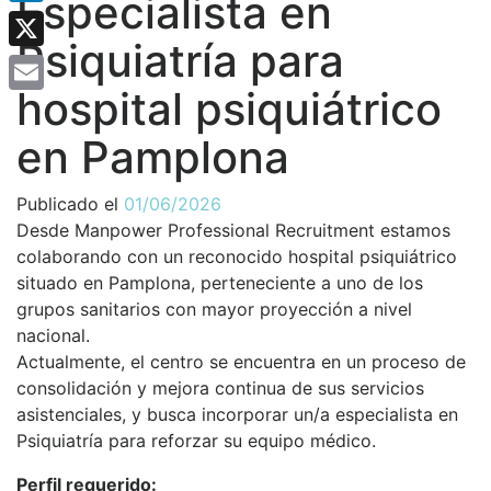
Especialista en
LinkedIn
Psiquiatría para
X
hospital psiquiátrico
Email
en Pamplona
Publicado el
01/06/2026
Desde Manpower Professional Recruitment estamos
colaborando con un reconocido hospital psiquiátrico
situado en Pamplona, perteneciente a uno de los
grupos sanitarios con mayor proyección a nivel
nacional.
Actualmente, el centro se encuentra en un proceso de
consolidación y mejora continua de sus servicios
asistenciales, y busca incorporar un/a especialista en
Psiquiatría para reforzar su equipo médico.
Perfil requerido: