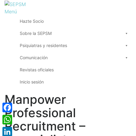
Menú
Hazte Socio
Sobre la SEPSM
Psiquiatras y residentes
Comunicación
Revistas oficiales
Inicio sesión
Manpower
Professional
Facebook
Recruitment –
WhatsApp