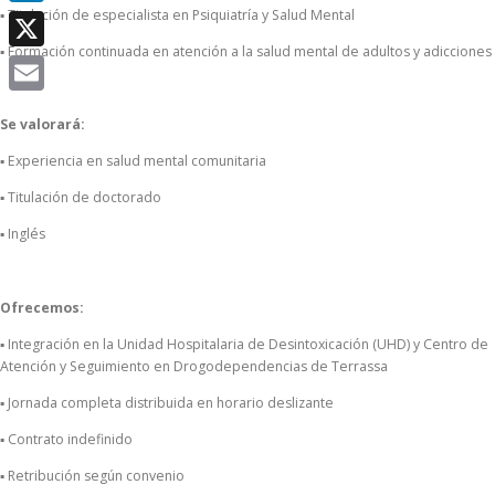
▪ Titulación de especialista en Psiquiatría y Salud Mental
LinkedIn
▪ Formación continuada en atención a la salud mental de adultos y adicciones
X
Email
Se valorará:
▪ Experiencia en salud mental comunitaria
▪ Titulación de doctorado
▪ Inglés
Ofrecemos:
▪ Integración en la Unidad Hospitalaria de Desintoxicación (UHD) y Centro de
Atención y Seguimiento en Drogodependencias de Terrassa
▪ Jornada completa distribuida en horario deslizante
▪ Contrato indefinido
▪ Retribución según convenio