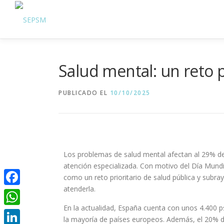
Salud mental: un reto p
PUBLICADO EL
10/10/2025
Los problemas de salud mental afectan al 29% de l
atención especializada. Con motivo del Día Mundi
como un reto prioritario de salud pública y subra
atenderla.
Facebook
En la actualidad, España cuenta con unos 4.400 psi
WhatsApp
la mayoría de países europeos. Además, el 20% de