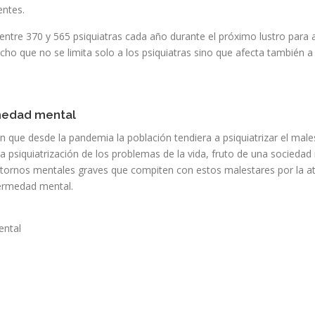
entes.
ntre 370 y 565 psiquiatras cada año durante el próximo lustro para a
cho que no se limita solo a los psiquiatras sino que afecta también 
rmedad mental
 que desde la pandemia la población tendiera a psiquiatrizar el malest
 psiquiatrización de los problemas de la vida, fruto de una sociedad 
stornos mentales graves que compiten con estos malestares por la at
nfermedad mental.