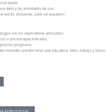
ocial ayuda.
uena dieta y las actividades de ocio.
el estrés. ¡Recuerda, suele ser pasajero!
cólogos son los especialistas adecuados.
cos o psicoterapia) indicados.
 proceso progresivo.
s mentales pueden tener una vida plena, éxito, trabajo y futuro.
A PERIODISTAS