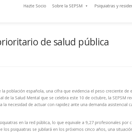
Hazte Socio
Sobre la SEPSM
Psiquiatras y reside
rioritario de salud pública
a población española, una cifra que evidencia el peso creciente de es
al de la Salud Mental que se celebra este 10 de octubre, la SEPSM r
ya la necesidad de actuar con rapidez ante una demanda asistencial c
quiatras en la red pública, lo que equivale a 9,27 profesionales por c
 los psiquiatras se jubilará en los próximos cinco años, una situac