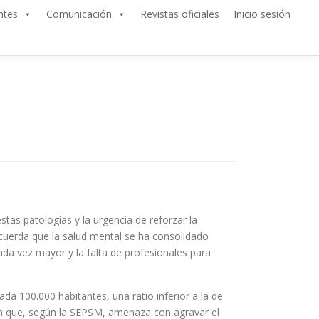
ntes
Comunicación
Revistas oficiales
Inicio sesión
tas patologías y la urgencia de reforzar la
ecuerda que la salud mental se ha consolidado
ada vez mayor y la falta de profesionales para
ada 100.000 habitantes, una ratio inferior a la de
ión que, según la SEPSM, amenaza con agravar el