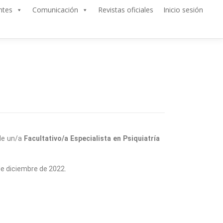
ntes
Comunicación
Revistas oficiales
Inicio sesión
 de un/a
Facultativo/a Especialista en Psiquiatría
 de diciembre de 2022.