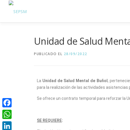
Unidad de Salud Mental
PUBLICADO EL
28/09/2022
La
Unidad de Salud Mental de Buñol
, perteneci
para la realización de las actividades asistencias 
Se ofrece un contrato temporal para reforzar la U
Facebook
SE REQUIERE
:
WhatsApp