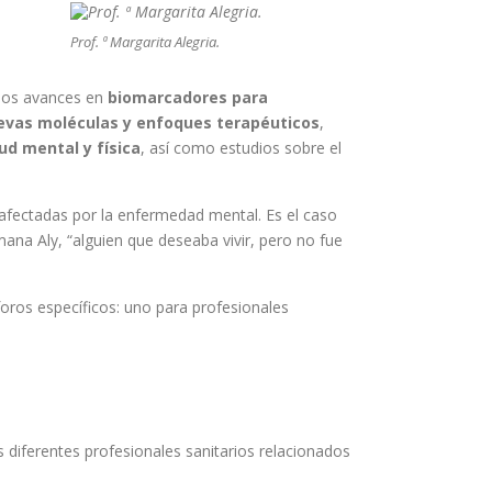
Prof. ª Margarita Alegria.
imos avances en
biomarcadores para
evas moléculas y enfoques terapéuticos
,
ud mental y física
, así como estudios sobre el
 afectadas por la enfermedad mental. Es el caso
mana Aly, “alguien que deseaba vivir, pero no fue
oros específicos: uno para profesionales
 diferentes profesionales sanitarios relacionados