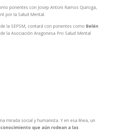
como ponentes con Josep Antoni Ramos Quiroga,
t por la Salud Mental.
ia de la SEPSM, contará con ponentes como
Belén
 de la Asociación Aragonesa Pro Salud Mental
una mirada social y humanista. Y en esa línea, un
sconocimiento que aún rodean a las