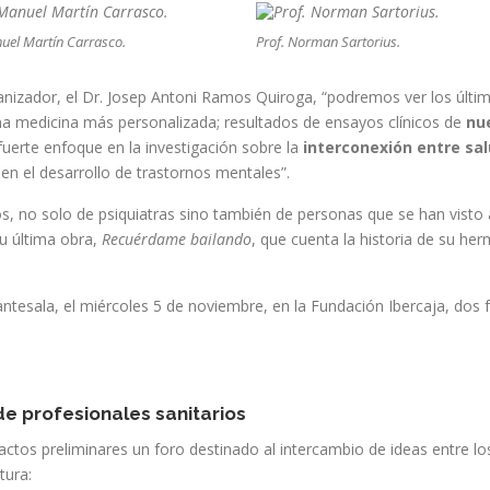
uel Martín Carrasco.
Prof. Norman Sartorius.
ganizador, el Dr. Josep Antoni Ramos Quiroga, “podremos ver los últ
na medicina más personalizada; resultados de ensayos clínicos de
nu
fuerte enfoque en la investigación sobre la
interconexión entre sal
en el desarrollo de trastornos mentales”.
ros, no solo de psiquiatras sino también de personas que se han visto
su última obra,
Recuérdame bailando
, que cuenta la historia de su her
tesala, el miércoles 5 de noviembre, en la Fundación Ibercaja, dos f
de profesionales sanitarios
ctos preliminares un foro destinado al intercambio de ideas entre los
tura: