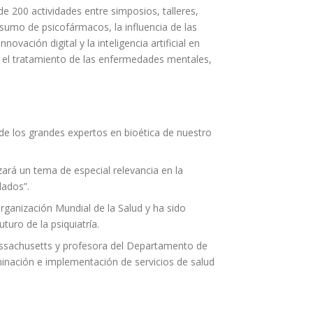
de 200 actividades entre simposios, talleres,
sumo de psicofármacos, la influencia de las
ovación digital y la inteligencia artificial en
en el tratamiento de las enfermedades mentales,
o de los grandes expertos en bioética de nuestro
zará un tema de especial relevancia en la
dados”.
 Organización Mundial de la Salud y ha sido
turo de la psiquiatría.
Massachusetts y profesora del Departamento de
minación e implementación de servicios de salud