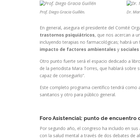
Prof. Diego Gracia Guillén.
Dr. Man
En general, asegura el presidente del Comité Or
trastornos psiquiátricos
, que nos acercan a u
incluyendo terapias no farmacológicas; habrá un 
impacto de factores ambientales
y
sociales
Otro punto fuerte será el espacio dedicado a lib
de la periodista Mara Torres, que hablará sobre 
capaz de conseguirlo”.
Este completo programa científico tendrá como an
sanitarios y otro para público general.
Foro Asistencial: punto de encuentro 
Por segundo año, el congreso ha incluido en sus a
con la salud mental a través de dos debates de al